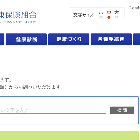
Load
ます。
類）からお調べいただけます。