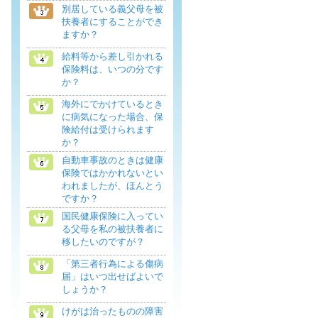
別居している義父母を被
扶養者にすることができ
ますか？
給料等から差し引かれる
保険料は、いつの分です
か？
海外にでかけているとき
に病気になった場合、保
険給付は受けられます
か？
自動車事故のときは健康
保険ではかかれないとい
われましたが、ほんとう
ですか？
国民健康保険に入ってい
る父母を私の被扶養者に
移したいのですが？
「第三者行為による傷病
届」はいつ出せばよいで
しょうか？
けがは治ったものの障害