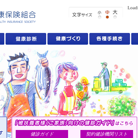
Load
健診ガイド
契約健診機関リスト