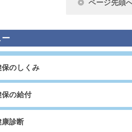
ページ先頭
ュー
健保のしくみ
健保の給付
健康診断