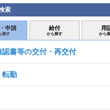
検索
・申請
給付
用
ら探す
から探す
から
確認書等の交付・再交付
・転勤