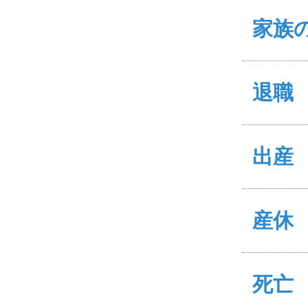
家族
退職
出産
産休
死亡