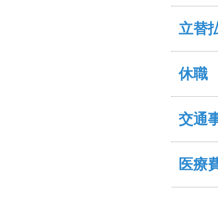
立替
休職
交通
医療