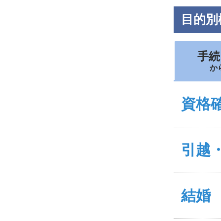
目的別
手続
か
資格
引越
結婚