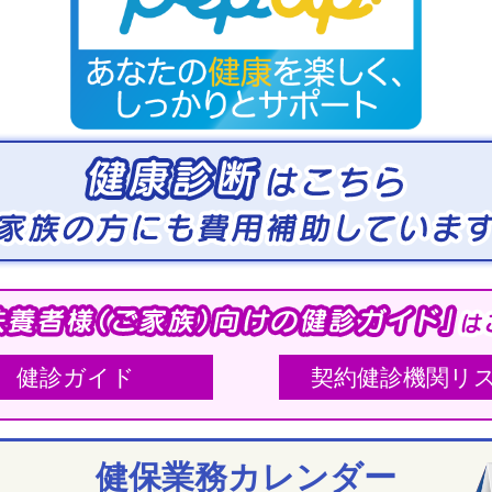
健診ガイド
契約健診機関リ
健保業務カレンダー