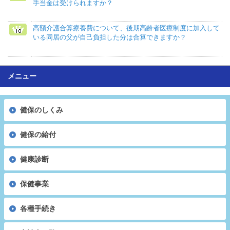
手当金は受けられますか？
高額介護合算療養費について、後期高齢者医療制度に加入して
いる同居の父が自己負担した分は合算できますか？
メニュー
健保のしくみ
健保の給付
健康診断
保健事業
各種手続き