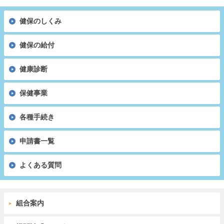
健保のしくみ
健保の給付
健康診断
保健事業
各種手続き
申請書一覧
よくある質問
組合案内