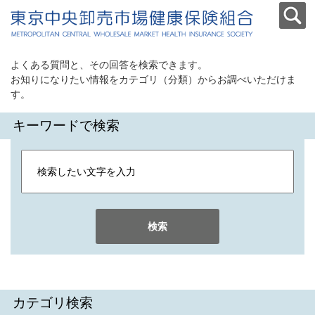
よくある質問と、その回答を検索できます。
お知りになりたい情報をカテゴリ（分類）からお調べいただけま
す。
キーワードで検索
検索
カテゴリ検索