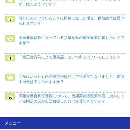
が、ほんとうですか？
海外にでかけているときに病気になった場合、保険給付は受け
られますか？
国民健康保険に入っている父母を私の被扶養者に移したいので
すが？
「第三者行為による傷病届」はいつ出せばよいでしょうか？
けがは治ったものの障害が残り、労務不能となりました。傷病
手当金は受けられますか？
高額介護合算療養費について、後期高齢者医療制度に加入して
いる同居の父が自己負担した分は合算できますか？
メニュー