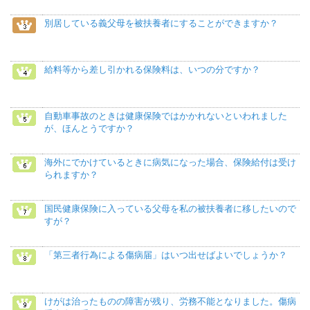
別居している義父母を被扶養者にすることができますか？
給料等から差し引かれる保険料は、いつの分ですか？
自動車事故のときは健康保険ではかかれないといわれました
が、ほんとうですか？
海外にでかけているときに病気になった場合、保険給付は受け
られますか？
国民健康保険に入っている父母を私の被扶養者に移したいので
すが？
「第三者行為による傷病届」はいつ出せばよいでしょうか？
けがは治ったものの障害が残り、労務不能となりました。傷病