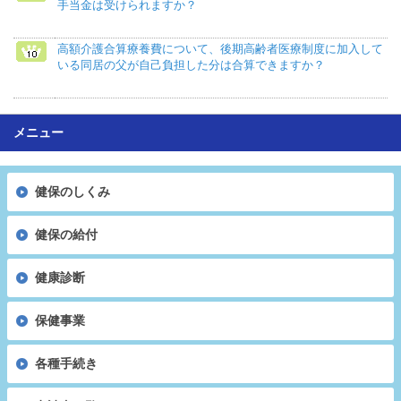
手当金は受けられますか？
高額介護合算療養費について、後期高齢者医療制度に加入して
いる同居の父が自己負担した分は合算できますか？
メニュー
健保のしくみ
健保の給付
健康診断
保健事業
各種手続き